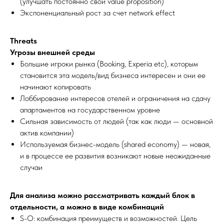
(улучшать постоянно свой value proposition)
Экспоненциальный рост за счет network effect
Threats
Угрозы внешней среды
Большие игроки рынка (Booking, Experia etc), которым
становится эта модель/вид бизнеса интересен и они ее
начинают копировать
Лоббирование интересов отелей и ограничения на сдачу
апартаментов на государственном уровне
Сильная зависимость от людей (так как люди — основной
актив компании)
Используемая бизнес-модель (shared economy) — новая,
и в процессе ее развития возникают новые неожиданные
случаи
Для анализа можно рассматривать каждый блок в
отдельности, а можно в виде комбинаций
S-O: комбинация преимуществ и возможностей. Цель