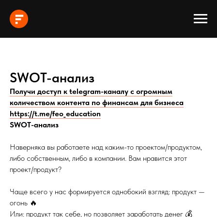
SWOT-анализ
Получи доступ к telegram-каналу с огромным
количеством контента по финансам для бизнеса
https://t.me/feo_education
SWOT-анализ
Наверняка вы работаете над каким-то проектом/продуктом,
либо собственным, либо в компании. Вам нравится этот
проект/продукт?
Чаще всего у нас формируется однобокий взгляд: продукт —
огонь 🔥
Или: продукт так себе, но позволяет заработать денег 💰