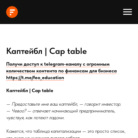
Каптейбл | Cap table
Получи доступ к telegram-каналу с огромным
количеством контента по финансам для бизнеса
https://t.me/feo_education
Каптейбл | Cap table
— Предоставьте мне ваш каптейбл, — говорит инвестор.
— Чевоо? — отвечает начинающий предприниматель,
чувствуя, как потеют ладони.
Кажется, что таблица капитализации — это просто список,
кто сколько кусочков пирога забрал.