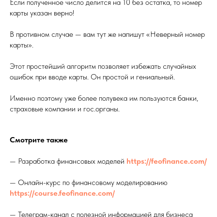
Если полученное число делится на 10 без остатка, то номер
карты указан верно!
В противном случае — вам тут же напишут «Неверный номер
карты».
Этот простейший алгоритм позволяет избежать случайных
ошибок при вводе карты. Он простой и гениальный.
Именно поэтому уже более полувека им пользуются банки,
страховые компании и гос.органы.
Смотрите также
— Разработка финансовых моделей
https://feofinance.com/
— Онлайн-курс по финансовому моделированию
https://course.feofinance.com/
— Телеграм-канал с полезной информацией для бизнеса