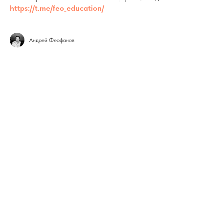
https://t.me/feo_education/
Андрей Феофанов