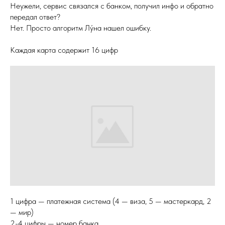
Неужели, сервис связался с банком, получил инфо и обратно
передал ответ?
Нет. Просто алгоритм Лýна нашел ошибку.
Каждая карта содержит 16 цифр
1 цифра — платежная система (4 — виза, 5 — мастеркард, 2
— мир)
2-4 цифры — номер банка