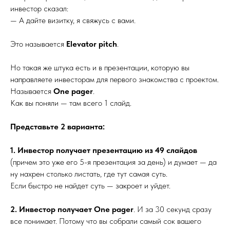
инвестор сказал:
— А дайте визитку, я свяжусь с вами.
Это называется
Elevator pitch
.
Но такая же штука есть и в презентации, которую вы
направляете инвесторам для первого знакомства с проектом.
Называется
One pager
.
Как вы поняли — там всего 1 слайд.
Представьте 2 варианта:
1. Инвестор получает презентацию из 49 слайдов
(причем это уже его 5-я презентация за день) и думает — да
ну нахрен столько листать, где тут самая суть.
Если быстро не найдет суть — закроет и уйдет.
2. Инвестор получает One pager
. И за 30 секунд сразу
все понимает. Потому что вы собрали самый сок вашего