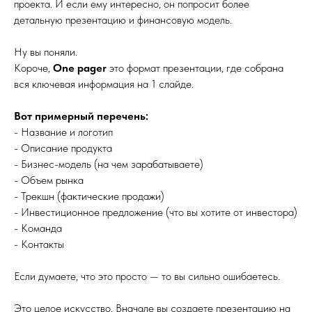
проекта. И если ему интересно, он попросит более
детальную презентацию и финансовую модель.
Ну вы поняли.
Короче,
One pager
это формат презентации, где собрана
вся ключевая информация на 1 слайде.
Вот
примерный перечень:
- Название и логотип
- Описание продукта
- Бизнес-модель (на чем зарабатываете)
- Объем рынка
- Трекшн (фактические продажи)
- Инвестиционное предложение (что вы хотите от инвестора)
- Команда
- Контакты
Если думаете, что это просто — то вы сильно ошибаетесь.
Это целое искусство. Вначале вы создаете презентацию на