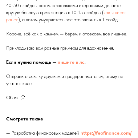
40-50 слайдов, потом несколькими итерациями делаете
крутую базовую презентацию в 10-15 слайдов (
как я писал
ранее
), а потом умудряетесь все это вложить в 1 слайд.
Короче, всё как с камнем — берем и отсекаем все лишнее.
Прикладываю вам разные примеры для вдохновения.
Если нужна помощь —
пишите в лс
.
Отправьте ссылку друзьям и предпринимателям, этому не
учат в школе.
Обнял 🎈
Смотрите также
— Разработка финансовых моделей
https://feofinance.com/