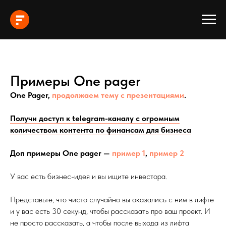
Примеры One pager
One Pager,
продолжаем тему с презентациями
.
Получи доступ к telegram-каналу с огромным
количеством контента по финансам для бизнеса
Доп примеры One pager —
пример 1
,
пример 2
У вас есть бизнес-идея и вы ищите инвестора.
Представьте, что чисто случайно вы оказались с ним в лифте
и у вас есть 30 секунд, чтобы рассказать про ваш проект. И
не просто рассказать, а чтобы после выхода из лифта