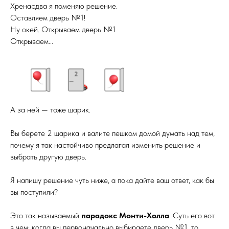
Хренасдва я поменяю решение.
Оставляем дверь №1!
Ну окей. Открываем дверь №1
Открываем...
А за ней — тоже шарик.
Вы берете 2 шарика и валите пешком домой думать над тем,
почему я так настойчиво предлагал изменить решение и
выбрать другую дверь.
Я напишу решение чуть ниже, а пока дайте ваш ответ, как бы
вы поступили?
Это так называемый
парадокс Монти-Холла
. Суть его вот
в чем: когда вы первоначально выбираете дверь №1, то