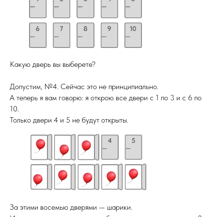
Какую дверь вы выберете?
Допустим, №4. Сейчас это не принципиально.
А теперь я вам говорю: я открою все двери с 1 по 3 и с 6 по
10.
Только двери 4 и 5 не будут открыты.
За этими восемью дверями — шарики.