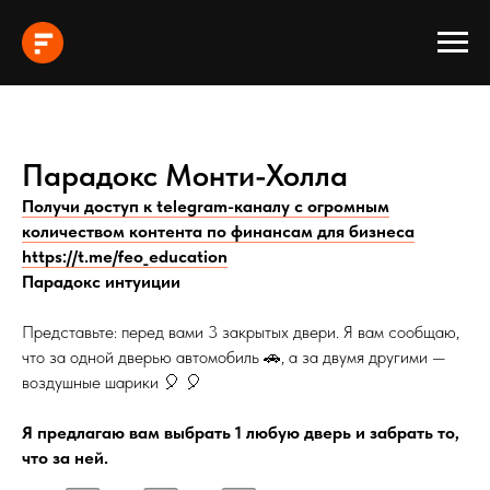
Парадокс Монти-Холла
Получи доступ к telegram-каналу с огромным
количеством контента по финансам для бизнеса
https://t.me/feo_education
Парадокс интуиции
Представьте: перед вами 3 закрытых двери. Я вам сообщаю,
что за одной дверью автомобиль 🚗, а за двумя другими —
воздушные шарики 🎈 🎈
Я предлагаю вам выбрать 1 любую дверь и забрать то,
что за ней.