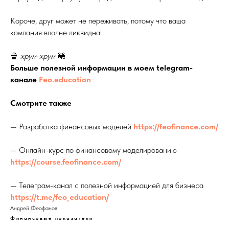
Короче, друг может не переживать, потому что ваша
компания вполне ликвидна!
🍿
хрум-хрум
🦝
Больше полезной информации в моем telegram-
канале
Feo.education
Смотрите также
— Разработка финансовых моделей
https://feofinance.com/
— Онлайн-курс по финансовому моделированию
https://course.feofinance.com/
— Телеграм-канал с полезной информацией для бизнеса
https://t.me/feo_education/
Андрей Феофанов
Финансовые показатели