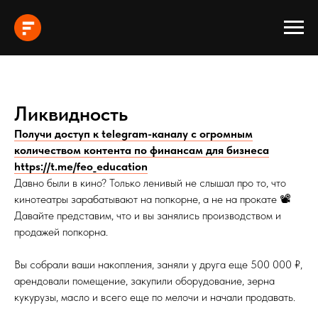
Ликвидность
Получи доступ к telegram-каналу с огромным
количеством контента по финансам для бизнеса
https://t.me/feo_education
Давно были в кино? Только ленивый не слышал про то, что
кинотеатры зарабатывают на попкорне, а не на прокате 📽️
Давайте представим, что и вы занялись производством и
продажей попкорна.
Вы собрали ваши накопления, заняли у друга еще 500 000 ₽,
арендовали помещение, закупили оборудование, зерна
кукурузы, масло и всего еще по мелочи и начали продавать.