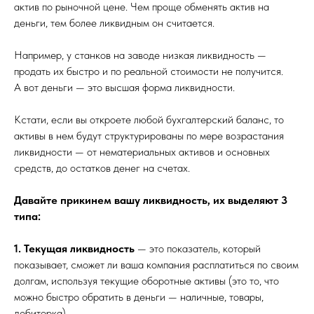
актив по рыночной цене. Чем проще обменять актив на
деньги, тем более ликвидным он считается.
Например, у станков на заводе низкая ликвидность —
продать их быстро и по реальной стоимости не получится.
А вот деньги — это высшая форма ликвидности.
Кстати, если вы откроете любой бухгалтерский баланс, то
активы в нем будут структурированы по мере возрастания
ликвидности — от нематериальных активов и основных
средств, до остатков денег на счетах.
Давайте прикинем вашу ликвидность, их выделяют 3
типа:
1. Текущая ликвидность
— это показатель, который
показывает, сможет ли ваша компания расплатиться по своим
долгам, используя текущие оборотные активы (это то, что
можно быстро обратить в деньги — наличные, товары,
дебиторка).